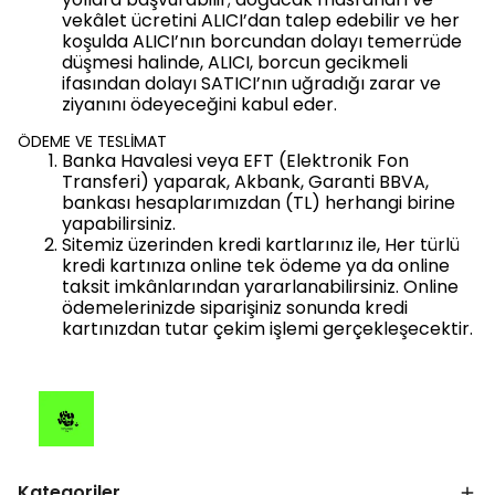
vekâlet ücretini ALICI’dan talep edebilir ve her
koşulda ALICI’nın borcundan dolayı temerrüde
düşmesi halinde, ALICI, borcun gecikmeli
ifasından dolayı SATICI’nın uğradığı zarar ve
ziyanını ödeyeceğini kabul eder.
ÖDEME VE TESLİMAT
Banka Havalesi veya EFT (Elektronik Fon
Transferi) yaparak, Akbank, Garanti BBVA,
bankası hesaplarımızdan (TL) herhangi birine
yapabilirsiniz.
Sitemiz üzerinden kredi kartlarınız ile, Her türlü
kredi kartınıza online tek ödeme ya da online
taksit imkânlarından yararlanabilirsiniz. Online
ödemelerinizde siparişiniz sonunda kredi
kartınızdan tutar çekim işlemi gerçekleşecektir.
Kategoriler