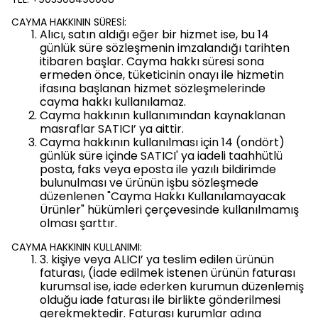
CAYMA HAKKININ SÜRESİ:
Alıcı, satın aldığı eğer bir hizmet ise, bu 14
günlük süre sözleşmenin imzalandığı tarihten
itibaren başlar. Cayma hakkı süresi sona
ermeden önce, tüketicinin onayı ile hizmetin
ifasına başlanan hizmet sözleşmelerinde
cayma hakkı kullanılamaz.
Cayma hakkının kullanımından kaynaklanan
masraflar SATICI’ ya aittir.
Cayma hakkının kullanılması için 14 (ondört)
günlük süre içinde SATICI' ya iadeli taahhütlü
posta, faks veya eposta ile yazılı bildirimde
bulunulması ve ürünün işbu sözleşmede
düzenlenen "Cayma Hakkı Kullanılamayacak
Ürünler" hükümleri çerçevesinde kullanılmamış
olması şarttır.
CAYMA HAKKININ KULLANIMI:
3. kişiye veya ALICI’ ya teslim edilen ürünün
faturası, (İade edilmek istenen ürünün faturası
kurumsal ise, iade ederken kurumun düzenlemiş
olduğu iade faturası ile birlikte gönderilmesi
gerekmektedir. Faturası kurumlar adına